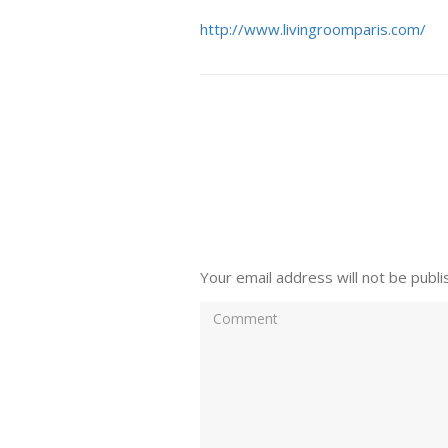
http://www.livingroomparis.com/
Your email address will not be publi
Comment