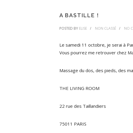
A BASTILLE !
POSTED BY
ELISE
NON CLASSÉ
NO 
Le samedi 11 octobre, je serai à Par
Vous pourrez me retrouver chez Matt
Massage du dos, des pieds, des mains
THE LIVING ROOM
22 rue des Taillandiers
75011 PARIS