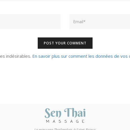
Email
les indésirables.
En savoir plus sur comment les données de vos 
Le massage Thailandais à Saint-Brieuc