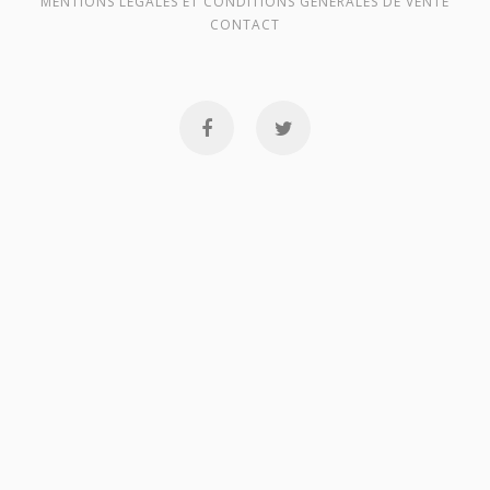
MENTIONS LÉGALES ET CONDITIONS GÉNÉRALES DE VENTE
CONTACT