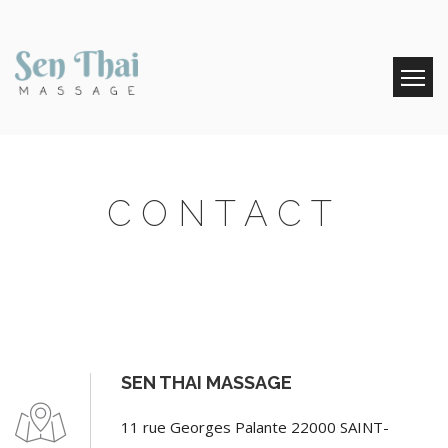
Skip
to
content
CONTACT
SEN THAI MASSAGE
11 rue Georges Palante 22000 SAINT-