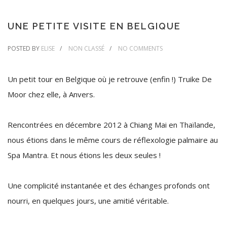
UNE PETITE VISITE EN BELGIQUE
POSTED BY
ELISE
NON CLASSÉ
NO COMMENTS
Un petit tour en Belgique où je retrouve (enfin !) Truike De
Moor chez elle, à Anvers.
Rencontrées en décembre 2012 à Chiang Mai en Thaïlande,
nous étions dans le même cours de réflexologie palmaire au
Spa Mantra. Et nous étions les deux seules !
Une complicité instantanée et des échanges profonds ont
nourri, en quelques jours, une amitié véritable.