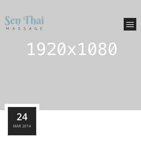
Skip
to
content
24
MAR 2014