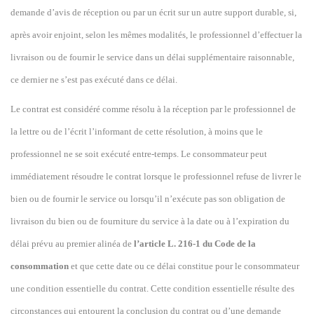
demande d’avis de réception ou par un écrit sur un autre support durable, si,
après avoir enjoint, selon les mêmes modalités, le professionnel d’effectuer la
livraison ou de fournir le service dans un délai supplémentaire raisonnable,
ce dernier ne s’est pas exécuté dans ce délai.
Le contrat est considéré comme résolu à la réception par le professionnel de
la lettre ou de l’écrit l’informant de cette résolution, à moins que le
professionnel ne se soit exécuté entre-temps. Le consommateur peut
immédiatement résoudre le contrat lorsque le professionnel refuse de livrer le
bien ou de fournir le service ou lorsqu’il n’exécute pas son obligation de
livraison du bien ou de fourniture du service à la date ou à l’expiration du
délai prévu au premier alinéa de
l’article L. 216-1 du Code de la
consommation
et que cette date ou ce délai constitue pour le consommateur
une condition essentielle du contrat. Cette condition essentielle résulte des
circonstances qui entourent la conclusion du contrat ou d’une demande