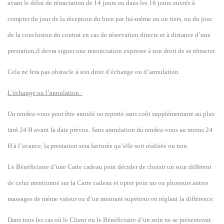
avant le délai de rétractation de 14 jours ou dans les 16 jours ouvrés à
compter du jour de la réception du bien par lui-même ou un tiers, ou du jour
de la conclusion du contrat en cas de réservation directe et à distance d’une
prestation,il devra signer une renonciation expresse à son droit de se rétracter.
Cela ne fera pas obstacle à son droit d’échange ou d’annulation.
L’échange ou l’annulation :
Un rendez-vous peut être annulé ou reporté sans coût supplémentaire au plus
tard 24 H avant la date prévue. Sans annulation du rendez-vous au moins 24
H à l’avance, la prestation sera facturée qu’elle soit réalisée ou non.
Le Bénéficiaire d’une Carte cadeau peut décider de choisir un soin différent
de celui mentionné sur la Carte cadeau et opter pour un ou plusieurs autres
massages de même valeur ou d’un montant supérieur en réglant la différence.
Dans tous les cas où le Client ou le Bénéficiaire d’un soin ne se présenterait