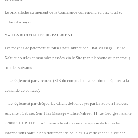
Le prix affiché au moment de la Commande correspond au prix total et
définitif à payer.
V – LES MODALITÉS DE PAIEMENT
Les moyens de paiement autorisés par Cabinet Sen Thai Massage – Elise
Nahuet pour les commandes passées via le Site (par téléphone ou par email)
sont les suivants :
–
Le
règlement
par virement (RIB du compte bancaire joint en réponse à la
demande de contact)
.
–
Le règlement par chèque.
L
e Client doit envoyer par La Poste à l’adresse
suivante : Cabinet Sen Thai Massage – Elise Nahuet,
11 rue Georges Palante
,
22
00
0
ST BRIEUC
.
La Commande est traitée à réception de toutes les
informations pour le bon traitement de celle-ci. La carte cadeau n’est par