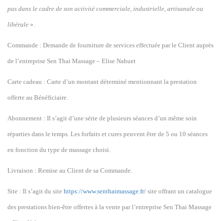
pas dans le cadre de son activité commerciale, industrielle, artisanale ou
libérale
».
Commande : Demande de fourniture de services effectuée par le Client auprès
de l’entreprise Sen Thai Massage – Elise Nahuet
Carte cadeau : Carte d’un montant déterminé mentionnant la prestation
offerte au Bénéficiaire.
Abonnement : Il s’agit d’une série de plusieurs séances d’un même soin
réparties dans le temps. Les forfaits et cures peuvent être de 5
ou
10 séances
en fonction du type de
massage
choisi.
Livraison : Remise au Client de sa Commande.
Site : Il s’agit du site
https://www.senthaimassage.fr/
site
offrant un catalogue
des
prestations bien-être
o
ffertes à la vente par l’
entreprise
Sen Thai Massage