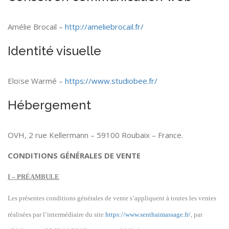
Amélie Brocail –
http://ameliebrocail.fr/
Identité visuelle
Eloïse Warmé –
https://www.studiobee.fr/
Hébergement
OVH, 2 rue Kellermann – 59100 Roubaix – France.
CONDITIONS GÉNÉRALES DE VENTE
I – PRÉAMBULE
Les présentes conditions générales de vente s’appliquent à toutes les ventes
réalisées
par l’intermédiaire du
site
https://www.senthaimassage.fr/
,
par