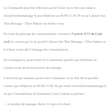
La Commande peut être effectuée par le Client via le Site, par email à
elise@senthaimassage.fr, par téléphone au 06.60.11.36.18 ou au Cabinet Sen
Thai Massage – Elise Nahuet sur rendez-vous.
En vertu du principe du consensualisme consacré à
l’article 1172 du Code
civil
, le contrat qui lie la société Cabinet Sen Thai Massage – Elise Nahuet et
le Client existe dès l’échange des consentements.
En conséquence, pour toutes les Commandes passées par téléphone, le
contrat existe dès la réservation du massage.
L’acheteur qui souhaite passer une Commande via le Site devra prendre
contact par téléphone au 06.60.11.36.18, par email à elise@senthaimassage.fr
ou par l’intermédiaire du formulaire Carte Cadeau et préciser :
–
l
e nombre de massage choisi, le type et la durée,