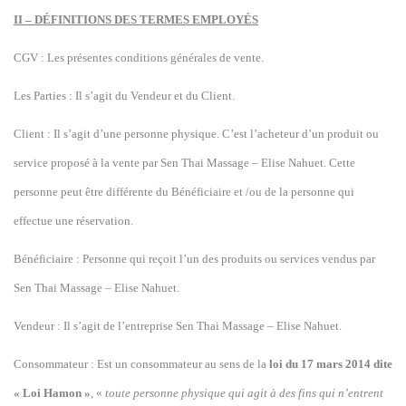
II – DÉFINITIONS DES TERMES EMPLOYÉS
CGV : Les présentes conditions générales de vente.
Les Parties : Il s’agit du Vendeur et du Client.
Client : Il s’agit d’une personne physique. C’est l’acheteur d’un produit ou
service proposé à la vente par Sen Thai Massage – Elise Nahuet. Cette
personne peut être différente du Bénéficiaire et /ou de la personne qui
effectue une réservation.
Bénéficiaire : Personne qui reçoit l’un des produits ou services vendus par
Sen Thai Massage – Elise Nahuet.
Vendeur : Il s’agit de l’entreprise Sen Thai Massage – Elise Nahuet.
Consommateur : Est un consommateur au sens de la
loi du 17 mars 2014 dite
« Loi Hamon »
, «
toute personne physique qui agit à des fins qui n’entrent