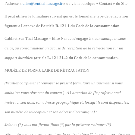
l’adresse «
elise@senthaimassage.fr
» ou via la rubrique « Contact » du Site.
Il peut utiliser le formulaire suivant qui est le formulaire type de rétractation
figurant à l’annexe de
l’article R. 121-1 du Code de la consommation
.
Cabinet Sen Thai Massage – Elise Nahuet s’engage à «
communiquer, sans
délai, au consommateur un accusé de réception de la rétractation sur un
support durable
» (
article L. 121-21–2 du Code de la consommation.
MODÈLE DE FORMULAIRE DE RÉTRACTATION
(Veuillez compléter et renvoyer le présent formulaire uniquement si vous
souhaitez vous rétracter du contrat.) A l’attention de [le professionnel
insère ici son nom, son adresse géographique et, lorsqu’ils sont disponibles,
son numéro de télécopieur et son adresse électronique] :
Je/nous (*) vous notifie/notifions (*) par la présente ma/notre (*)
rétractation du contrat portant sur la vente du bien (*)/pour la prestation de