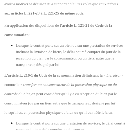
avoir à motiver sa décision ni à supporter d’autres coûts que ceux prévus
aux
articles L. 221-23 à L. 221-25 du même code
.
Par application des dispositions de
l’article L. 121-21 du Code de la
consommation
:
Lorsque le contrat porte sur un bien ou sur une prestation de services
incluant la livraison de biens, le délai court à compter du jour de la
réception du bien par le consommateur ou un tiers, autre que le
transporteur, désigné par lui.
L’article L. 216-1 du Code de la consommation
définissant la «
Livraison
»
comme le «
transfert au consommateur de la possession physique ou du
contrôle du bien
,on peut considérer qu’il y a eu réception du bien par le
consommateur (ou par un tiers autre que le transporteur, désigné par lui)
lorsqu’il est en possession physique du bien ou qu’il contrôle le bien.
Lorsque le contrat porte sur une prestation de services, le délai court à
compter du jour de la conclusion du contrat.