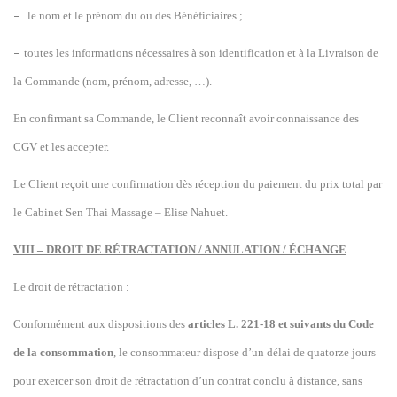
–
le nom et le prénom du ou des Bénéficiaires
;
–
toutes les informations nécessaires à son identification et à la Livraison de
la Commande (nom, prénom, adresse, …).
En confirmant sa Commande, le Client reconnaît avoir connaissance des
CGV et les accepter.
Le Client reçoit une confirmation dès réception du paiement du prix total par
le Cabinet Sen Thai Massage – Elise Nahuet.
VIII – DROIT DE RÉTRACTATION / ANNULATION / ÉCHANGE
Le droit de rétractation :
Conformément aux dispositions des
articles L. 221-18 et suivants du Code
de la consommation
, le consommateur dispose d’un délai de quatorze jours
pour exercer son droit de rétractation d’un contrat conclu à distance, sans