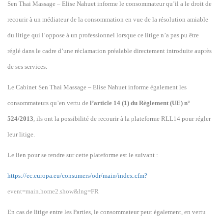
Sen Thai Massage – Elise Nahuet informe le consommateur qu’il a le droit de
recourir à un médiateur de la consommation en vue de la résolution amiable
du litige qui l’oppose à un professionnel lorsque ce litige n’a pas pu être
réglé dans le cadre d’une réclamation préalable directement introduite auprès
de ses services.
Le
Cabinet Sen Thai Massage – Elise Nahuet informe également les
consommateurs qu’en vertu de
l’article 14 (1) du Règlement (UE) n°
524/2013
, ils ont la possibilité de recourir à la plateforme RLL14 pour régler
leur litige.
Le lien pour se rendre sur cette plateforme est le suivant :
https://ec.europa.eu/consumers/odr/main/index.cfm?
e
vent=main.home2.show&lng=FR
En cas de litige entre les Parties, le consommateur peut également, en vertu