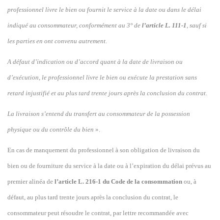
professionnel livre le bien ou fournit le service à la date ou dans le délai
indiqué au consommateur, conformément au 3° de
l’article L. 111-1
, sauf si
les parties en ont convenu autrement.
A défaut d’indication ou d’accord quant à la date de livraison ou
d’exécution, le professionnel livre le bien ou exécute la prestation sans
retard injustifié et au plus tard trente jours après la conclusion du contrat.
La livraison s’entend du transfert au consommateur de la possession
physique ou du contrôle du bien
».
En cas de manquement du professionnel à son obligation de livraison du
bien ou de fourniture du service à la date ou à l’expiration du délai prévus au
premier alinéa de
l’article L. 216-1 du Code de la consommation
ou, à
défaut, au plus tard trente jours après la conclusion du contrat, le
consommateur peut résoudre le contrat, par lettre recommandée avec