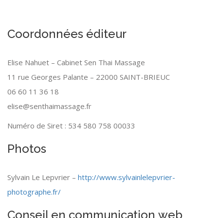
Coordonnées éditeur
Elise Nahuet – Cabinet Sen Thai Massage
11 rue Georges Palante – 22000 SAINT-BRIEUC
06 60 11 36 18
elise@senthaimassage.fr
Numéro de Siret : 534 580 758 00033
Photos
Sylvain Le Lepvrier –
http://www.sylvainlelepvrier-
photographe.fr/
Conseil en communication web