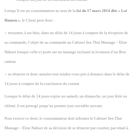
Lorsqu’il est un consommateur au sens de la
loi du 17 mars 2014 dite « Loi
Hamon »
, le Client peut donc :
–
retourner, à ses frais, dans un délai de 14 jours à compter de la réception de
sa commande, l’objet de sa commande
au
Cabinet Sen Thai Massage – Elise
Nahuet lorsque celle-ci porte sur un
massage
incluant la livraison d’un Bon
cadeau.
–
se rétracter et donc annuler tout rendez-vous pris à distance dans le délai de
14 jours à compter de la conclusion du contrat.
Lorsque le délai de 14 jours expire un samedi, un dimanche, un jour férié ou
chômé, il est prorogé jusqu’au premier jour ouvrable suivant.
Pour exercer ce droit, le consommateur doit informer le Cabinet Sen Thai
Massage – Elise Nahuet de sa décision de se rétracter par courrier, par email à