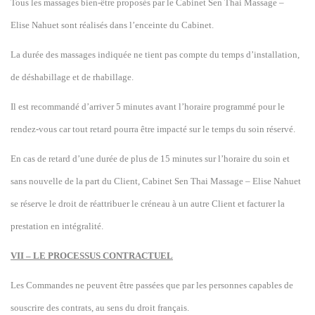
Tous les massages bien-être proposés par le Cabinet Sen Thai Massage –
Elise Nahuet sont réalisés dans l’enceinte du Cabinet.
La durée des massages indiquée ne tient pas compte du temps d’installation,
de déshabillage et de rhabillage.
Il est recommandé d’arriver 5 minutes avant l’horaire programmé pour le
rendez-vous car tout retard pourra être impacté sur le temps du soin réservé.
En cas de retard d’une durée de plus de 15 minutes sur l’horaire du soin et
sans nouvelle de la part du Client, Cabinet Sen Thai Massage – Elise Nahuet
se réserve le droit de réattribuer le créneau à un autre Client et facturer la
prestation en intégralité.
VII – LE PROCESSUS CONTRACTUEL
Les Commandes ne peuvent être passées que par les personnes capables de
souscrire des contrats, au sens du droit français.