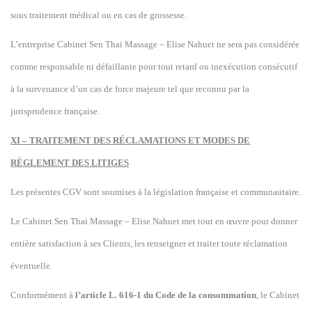
sous traitement médical ou en cas de grossesse.
L’entreprise Cabinet Sen Thai Massage – Elise Nahuet ne sera pas considérée
comme responsable ni défaillante pour tout retard ou inexécution consécutif
à la survenance d’un cas de force majeure tel que reconnu par la
jurisprudence française.
XI – TRAITEMENT DES RÉCLAMATIONS ET MODES DE
RÈGLEMENT DES LITIGES
Les présentes CGV sont soumises à la législation française et communautaire.
Le Cabinet Sen Thai Massage – Elise Nahuet met tout en œuvre pour donner
entière satisfaction à ses Clients, les renseigner et traiter toute réclamation
éventuelle.
Conformément à
l’article L. 616-1 du Code de la consommation
,
le
Cabinet