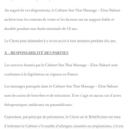
Au regard de ces dispositions, le Cabinet Sen Thai Massage – Elise Nahuet
archive tous les contrats de vente et les factures sur un support fiable et
durable pendant une durée minimale de 10 ans.
Le Client peut demander à y avoir accès à tout moment pendant dix ans.
X – RESPONSABILITÉ DES PARTIES
Les services fournis par le Cabinet Sen Thai Massage – Elise Nahuet sont
conformes à la législation en vigueur en France.
Les massages pratiqués dans le Cabinet Sen Thai Massage – Elise Nahuet
sont des soins de bien-être et de relaxation. Il ne s’agit en aucun cas d’actes
thérapeutiques, médicaux ou paramédicaux.
Cependant, par principe de précaution, le Client ou le Bénéficiaire est tenu
d’informer le
Cabinet
s’il souffre d’allergies cutanées ou respiratoires, s’il est